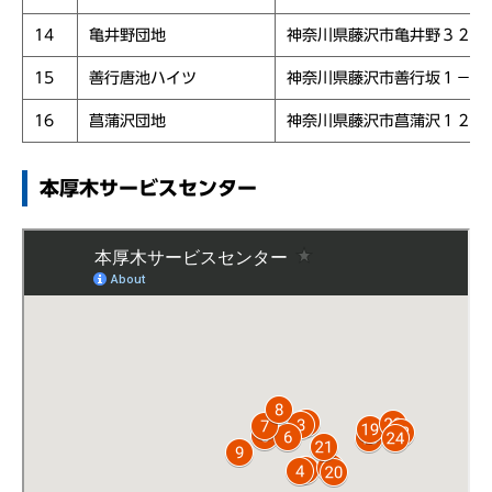
14
亀井野団地
神奈川県藤沢市亀井野３２１
15
善行唐池ハイツ
神奈川県藤沢市善行坂１－７
16
菖蒲沢団地
神奈川県藤沢市菖蒲沢１２６
本厚木サービスセンター