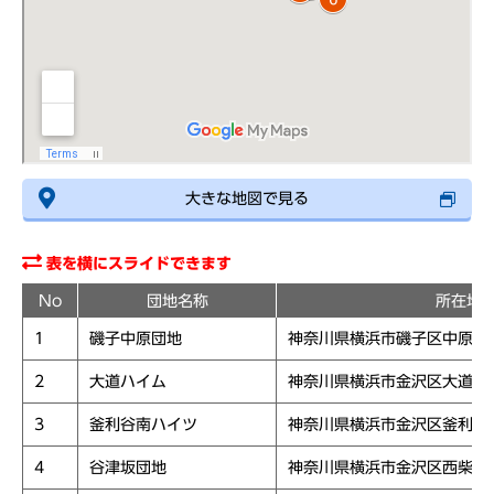
大きな地図で見る
表を横にスライドできます
No
団地名称
所在地
1
磯子中原団地
神奈川県横浜市磯子区中原１
2
大道ハイム
神奈川県横浜市金沢区大道１
3
釜利谷南ハイツ
神奈川県横浜市金沢区釜利谷
4
谷津坂団地
神奈川県横浜市金沢区西柴１