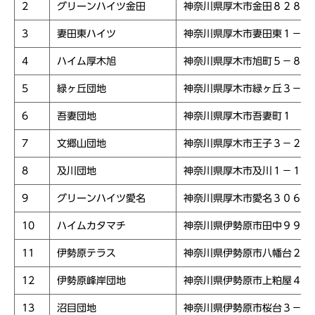
2
グリーンハイツ金田
神奈川県厚木市金田８２８
3
妻田東ハイツ
神奈川県厚木市妻田東１－２
4
ハイム厚木旭
神奈川県厚木市旭町５－８
5
緑ヶ丘団地
神奈川県厚木市緑ヶ丘３－１
6
吾妻団地
神奈川県厚木市吾妻町１
7
文郷山団地
神奈川県厚木市王子３－２
8
及川団地
神奈川県厚木市及川１－１
9
グリーンハイツ愛名
神奈川県厚木市愛名３０６
10
ハイムカタマチ
神奈川県伊勢原市田中９９１
11
伊勢原テラス
神奈川県伊勢原市八幡台２－
12
伊勢原峰岸団地
神奈川県伊勢原市上粕屋４４
13
沼目団地
神奈川県伊勢原市桜台３－１