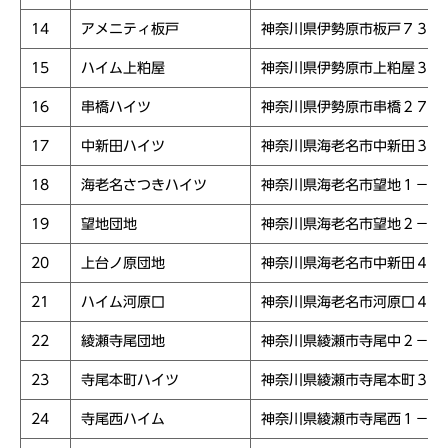
14
アメニティ板戸
神奈川県伊勢原市板戸７３８
15
ハイム上粕屋
神奈川県伊勢原市上粕屋３７
16
串橋ハイツ
神奈川県伊勢原市串橋２７８
17
中新田ハイツ
神奈川県海老名市中新田３－
18
海老名さつきハイツ
神奈川県海老名市望地１－５
19
望地団地
神奈川県海老名市望地２－１
20
上台ノ原団地
神奈川県海老名市中新田４－
21
ハイム河原口
神奈川県海老名市河原口４－
22
綾瀬寺尾団地
神奈川県綾瀬市寺尾中２－１
23
寺尾本町ハイツ
神奈川県綾瀬市寺尾本町３－
24
寺尾西ハイム
神奈川県綾瀬市寺尾西１－１