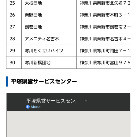
25
大根団地
神奈川県秦野市北矢名７２
26
秦野団地
神奈川県秦野市本町３－１３
27
鶴巻団地
神奈川県秦野市鶴巻南２－７
28
アメニティ名古木
神奈川県秦野市名古木４－２
29
寒川もくせいハイツ
神奈川県寒川町岡田７－１
30
寒川新橋団地
神奈川県寒川町宮山９７５
平塚県営サービスセンター