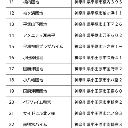
11
横内団地
神奈川県平塚市横内３９３１
12
袖ヶ浜団地
神奈川県平塚市袖ヶ浜１１
13
平塚山下団地
神奈川県平塚市山下７２６
14
アメニティ湘南平
神奈川県平塚市万田６０２
15
平塚神明プラザハイム
神奈川県平塚市四之宮１－９
16
小田原団地
神奈川県小田原市久野４１
17
国府津団地
神奈川県小田原市国府津２３
18
小八幡団地
神奈川県小田原市小八幡２－
19
国府津西団地
神奈川県小田原市田島６０
20
ペアハイム鴨宮
神奈川県小田原市南鴨宮２－
21
サイドヒル北ノ窪
神奈川県小田原市北ノ窪３４
22
南鴨宮ハイム
神奈川県小田原市南鴨宮３－