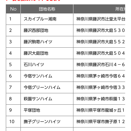
No
団地名称
所在地
1
スカイブルー湘南
神奈川県藤沢市辻堂太平台２
2
藤沢西部団地
神奈川県藤沢市大庭５３０４
3
藤沢駒寄ハイツ
神奈川県藤沢市大庭５５２７
4
藤沢大庭団地
神奈川県藤沢市大庭５０４３
5
石川ハイツ
神奈川県藤沢市石川４－６７
6
今宿サンハイム
神奈川県茅ヶ崎市今宿６４５
7
今宿グリーンハイム
神奈川県茅ヶ崎市今宿３３３
8
萩園サンハイム
神奈川県茅ヶ崎市萩園１３０
9
平塚団地
神奈川県平塚市龍城ヶ丘１８
10
撫子グリーンハイツ
神奈川県平塚市撫子原１２－