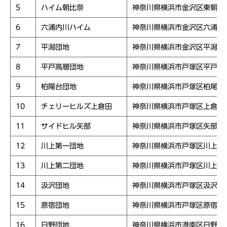
5
ハイム朝比奈
神奈川県横浜市金沢区東朝比
6
六浦内川ハイム
神奈川県横浜市金沢区六浦東
7
平潟団地
神奈川県横浜市金沢区平潟町
8
平戸高層団地
神奈川県横浜市戸塚区平戸町
9
柏陽台団地
神奈川県横浜市戸塚区柏尾町
10
チェリーヒルズ上倉田
神奈川県横浜市戸塚区上倉田
11
サイドヒル矢部
神奈川県横浜市戸塚区矢部町
12
川上第一団地
神奈川県横浜市戸塚区川上町
13
川上第二団地
神奈川県横浜市戸塚区川上町
14
汲沢団地
神奈川県横浜市戸塚区汲沢１
15
原宿団地
神奈川県横浜市戸塚区原宿５
16
日野団地
神奈川県横浜市港南区日野中