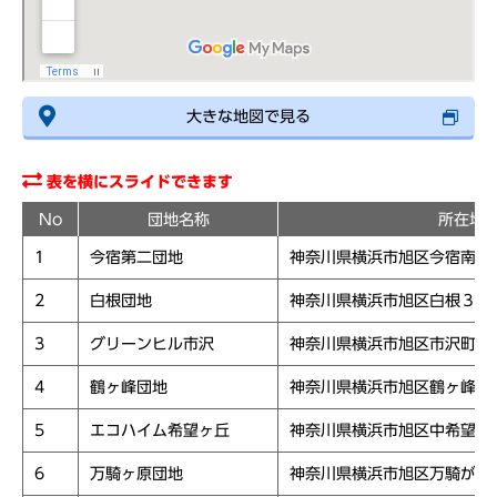
大きな地図で見る
表を横にスライドできます
No
団地名称
所在地
1
今宿第二団地
神奈川県横浜市旭区今宿南町
2
白根団地
神奈川県横浜市旭区白根３－
3
グリーンヒル市沢
神奈川県横浜市旭区市沢町７
4
鶴ヶ峰団地
神奈川県横浜市旭区鶴ヶ峰１
5
エコハイム希望ヶ丘
神奈川県横浜市旭区中希望が
6
万騎ヶ原団地
神奈川県横浜市旭区万騎が原