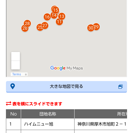
大きな地図で見る
表を横にスライドできます
No
団地名称
所在地
1
ハイムニュー旭
神奈川県厚木市旭町２－１６